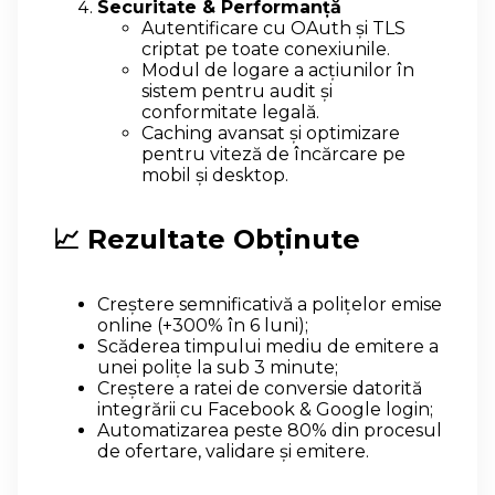
Securitate & Performanță
Autentificare cu OAuth și TLS
criptat pe toate conexiunile.
Modul de logare a acțiunilor în
sistem pentru audit și
conformitate legală.
Caching avansat și optimizare
pentru viteză de încărcare pe
mobil și desktop.
📈 Rezultate Obținute
Creștere semnificativă a polițelor emise
online (+300% în 6 luni);
Scăderea timpului mediu de emitere a
unei polițe la sub 3 minute;
Creștere a ratei de conversie datorită
integrării cu Facebook & Google login;
Automatizarea peste 80% din procesul
de ofertare, validare și emitere.