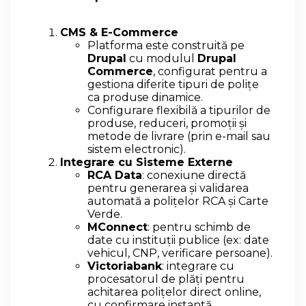
CMS & E-Commerce
Platforma este construită pe
Drupal
cu modulul
Drupal
Commerce
, configurat pentru a
gestiona diferite tipuri de polițe
ca produse dinamice.
Configurare flexibilă a tipurilor de
produse, reduceri, promoții și
metode de livrare (prin e-mail sau
sistem electronic).
Integrare cu Sisteme Externe
RCA Data
: conexiune directă
pentru generarea și validarea
automată a polițelor RCA și Carte
Verde.
MConnect
: pentru schimb de
date cu instituții publice (ex: date
vehicul, CNP, verificare persoane).
Victoriabank
: integrare cu
procesatorul de plăți pentru
achitarea polițelor direct online,
cu confirmare instantă.