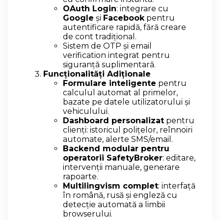
OAuth Login
: integrare cu
Google
și
Facebook
pentru
autentificare rapidă, fără creare
de cont tradițional.
Sistem de OTP și email
verification integrat pentru
siguranță suplimentară.
Funcționalități Adiționale
Formulare inteligente
pentru
calculul automat al primelor,
bazate pe datele utilizatorului și
vehiculului.
Dashboard personalizat
pentru
clienți: istoricul polițelor, reînnoiri
automate, alerte SMS/email.
Backend modular pentru
operatorii SafetyBroker
: editare,
intervenții manuale, generare
rapoarte.
Multilingvism complet
: interfață
în română, rusă și engleză cu
detecție automată a limbii
browserului.