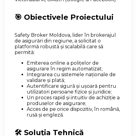
🎯 Obiectivele Proiectului
Safety Broker Moldova, lider în brokerajul
de asigurări din regiune, a solicitat o
platformă robustă și scalabilă care să
permită:
Emiterea online a polițelor de
asigurare în regim automatizat;
Integrarea cu sistemele naționale de
validare și plată;
Autentificare sigură și ușoară pentru
utilizatori persoane fizice și juridice;
Un proces rapid și intuitiv de achiziție a
produselor de asigurare;
Acces de pe orice dispozitiv, în română,
rusă și engleză.
🛠️ Soluția Tehnică